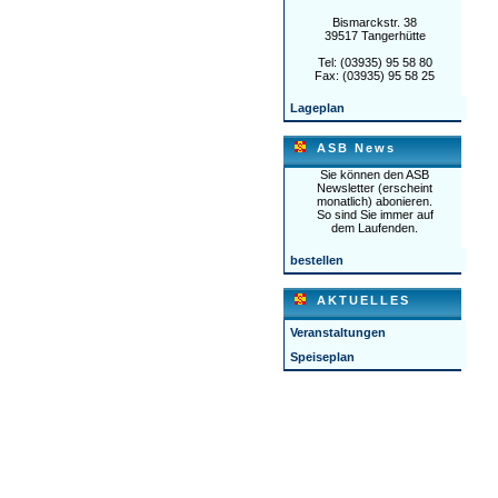
Bismarckstr. 38
39517 Tangerhütte
Tel: (03935) 95 58 80
Fax: (03935) 95 58 25
Lageplan
ASB News
Sie können den ASB
Newsletter (erscheint
monatlich) abonieren.
So sind Sie immer auf
dem Laufenden.
bestellen
AKTUELLES
Veranstaltungen
Speiseplan